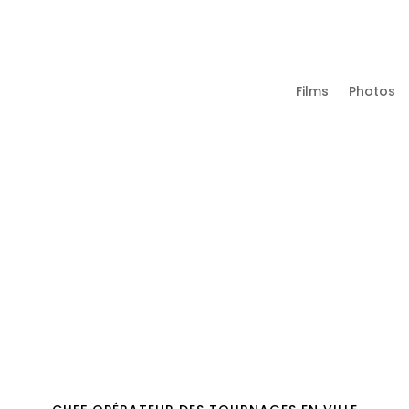
Films
Photos